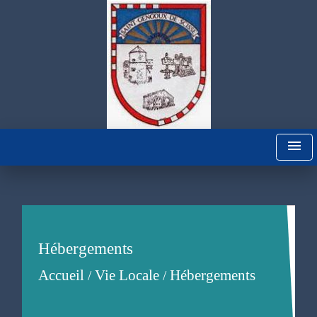
menu
Hébergements
Accueil
Vie Locale
Hébergements
/
/