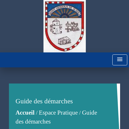
menu
Guide des démarches
Accueil
Espace Pratique
Guide
/
/
des démarches