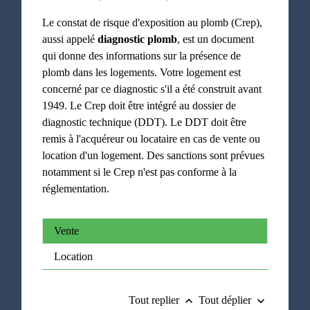
Le constat de risque d'exposition au plomb (Crep),
aussi appelé
diagnostic plomb
, est un document
qui donne des informations sur la présence de
plomb dans les logements. Votre logement est
concerné par ce diagnostic s'il a été construit avant
1949. Le Crep doit être intégré au dossier de
diagnostic technique (DDT). Le DDT doit être
remis à l'acquéreur ou locataire en cas de vente ou
location d'un logement. Des sanctions sont prévues
notamment si le Crep n'est pas conforme à la
réglementation.
Vente
Location
Tout replier
Tout déplier
keyboard_arrow_up
keyboard_arrow_down