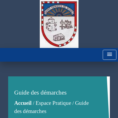
menu
Guide des démarches
Accueil
Espace Pratique
Guide
/
/
des démarches