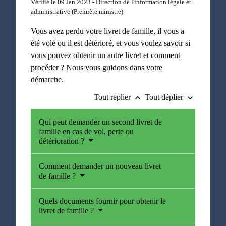
Vérifié le 09 Jan 2023 - Direction de l'information légale et
administrative (Première ministre)
Vous avez perdu votre livret de famille, il vous a
été volé ou il est détérioré, et vous voulez savoir si
vous pouvez obtenir un autre livret et comment
procéder ? Nous vous guidons dans votre
démarche.
Tout replier
Tout déplier
keyboard_arrow_up
keyboard_arrow_down
Qui peut demander un second livret de
famille en cas de vol, perte ou
détérioration ?
Comment demander un nouveau livret
de famille ?
Quels documents fournir pour obtenir le
livret de famille ?