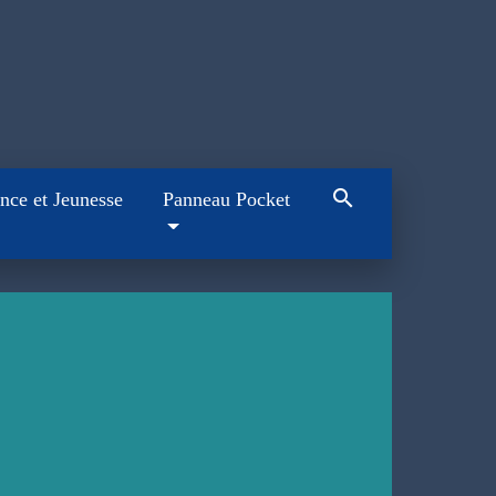
search
nce et Jeunesse
Panneau Pocket