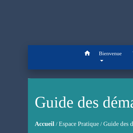
home
Bienvenue
Guide des dém
Accueil
Espace Pratique
Guide des 
/
/