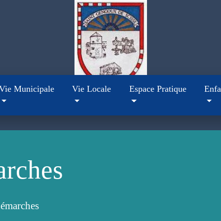
Vie Municipale
Vie Locale
Espace Pratique
Enfa
arches
démarches