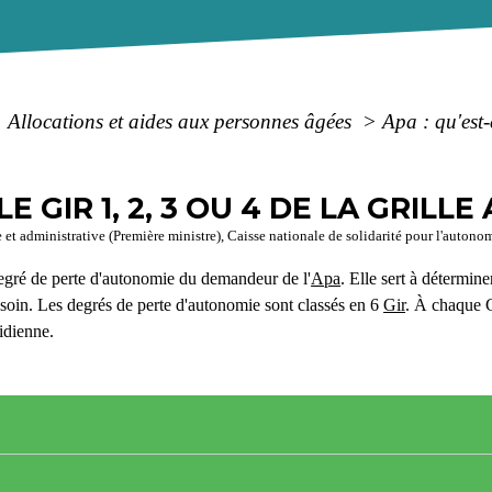
>
Allocations et aides aux personnes âgées
>
Apa : qu'est-
E GIR 1, 2, 3 OU 4 DE LA GRILLE
e et administrative (Première ministre), Caisse nationale de solidarité pour l'auton
egré de perte d'autonomie du demandeur de l'
Apa
. Elle sert à détermine
besoin. Les degrés de perte d'autonomie sont classés en 6
Gir
. À chaque G
tidienne.