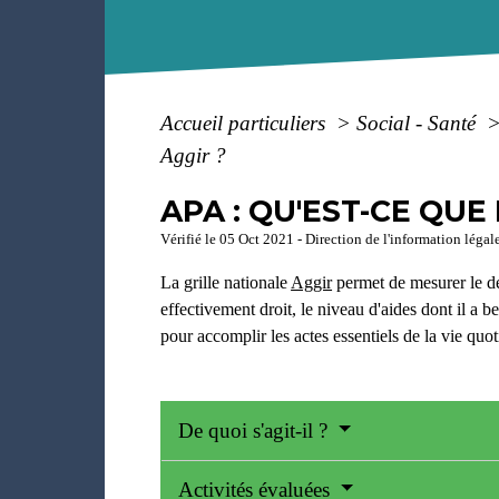
Accueil particuliers
>
Social - Santé
Aggir ?
APA : QU'EST-CE QUE L
Vérifié le 05 Oct 2021 - Direction de l'information légal
La grille nationale
Aggir
permet de mesurer le d
effectivement droit, le niveau d'aides dont il a 
pour accomplir les actes essentiels de la vie quo
De quoi s'agit-il ?
Activités évaluées