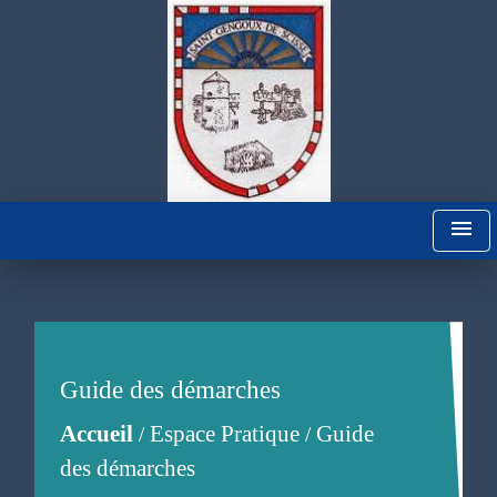
menu
Guide des démarches
Accueil
Espace Pratique
Guide
/
/
des démarches