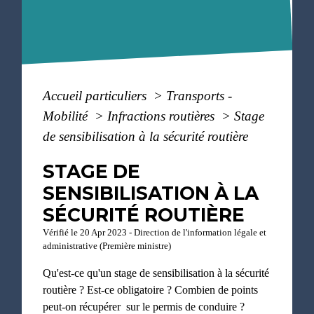
Accueil particuliers
>
Transports -
Mobilité
>
Infractions routières
>
Stage
de sensibilisation à la sécurité routière
STAGE DE
SENSIBILISATION À LA
SÉCURITÉ ROUTIÈRE
Vérifié le 20 Apr 2023 - Direction de l'information légale et
administrative (Première ministre)
Qu'est-ce qu'un stage de sensibilisation à la sécurité
routière ? Est-ce obligatoire ? Combien de points
peut-on récupérer sur le permis de conduire ?