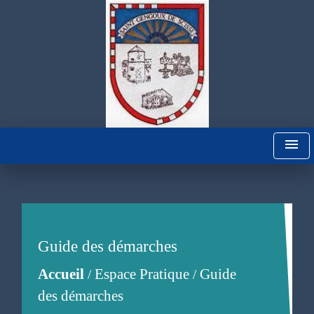
menu
Guide des démarches
Accueil
Espace Pratique
Guide
/
/
des démarches