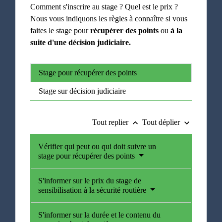
Comment s'inscrire au stage ? Quel est le prix ?
Nous vous indiquons les règles à connaître si vous
faites le stage pour
récupérer des points
ou
à la
suite d'une décision judiciaire.
Stage pour récupérer des points
Stage sur décision judiciaire
Tout replier
Tout déplier
keyboard_arrow_up
keyboard_arrow_down
Vérifier qui peut ou qui doit suivre un
stage pour récupérer des points
S'informer sur le prix du stage de
sensibilisation à la sécurité routière
S'informer sur la durée et le contenu du