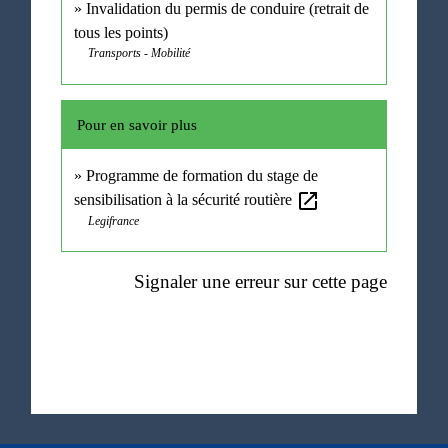
Invalidation du permis de conduire (retrait de
tous les points)
Transports - Mobilité
Pour en savoir plus
Programme de formation du stage de
open_in_new
sensibilisation à la sécurité routière
Legifrance
Signaler une erreur sur cette page