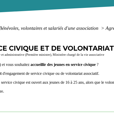
Bénévoles, volontaires et salariés d'une association
>
Agré
E CIVIQUE ET DE VOLONTARIAT
e et administrative (Première ministre), Ministère chargé de la vie associative
) et vous souhaitez
accueillir des jeunes en service civique
?
t
d'engagement de service civique ou de volontariat associatif.
e service civique est ouvert aux jeunes de 16 à 25 ans, alors que le volont
re.