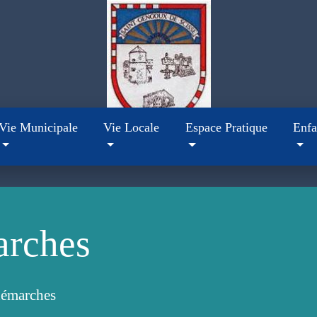
Vie Municipale
Vie Locale
Espace Pratique
Enfa
arches
démarches