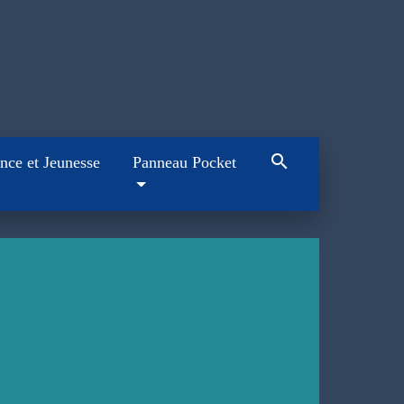
search
nce et Jeunesse
Panneau Pocket