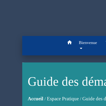
home
Bienvenue
Guide des dém
Accueil
Espace Pratique
Guide des 
/
/