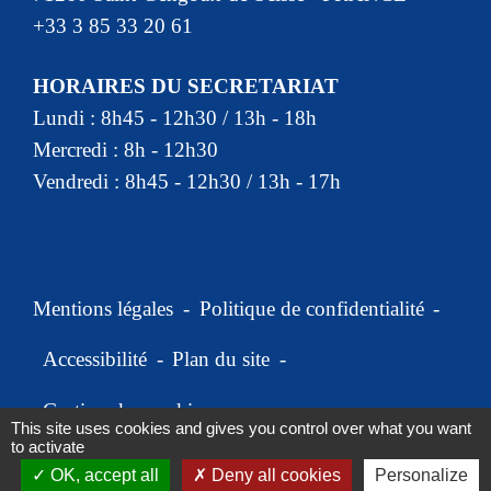
+33 3 85 33 20 61
HORAIRES DU SECRETARIAT
Lundi : 8h45 - 12h30 / 13h - 18h
Mercredi : 8h - 12h30
Vendredi : 8h45 - 12h30 / 13h - 17h
Mentions légales
-
Politique de confidentialité
-
Accessibilité
-
Plan du site
-
Gestion des cookies
This site uses cookies and gives you control over what you want
to activate
OK, accept all
Deny all cookies
Personalize
Site créé en partenariat avec Réseau des Communes