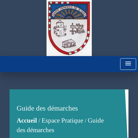
menu
Guide des démarches
Accueil
Espace Pratique
Guide
/
/
des démarches