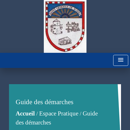
menu
Guide des démarches
Accueil
Espace Pratique
Guide
/
/
des démarches