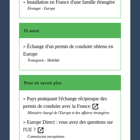
Installation en France d'une famille étrangère
Étranger - Europe
Et aussi
Échange d'un permis de conduire obtenu en
Europe
Transports - Mobilité
Pour en savoir plus
Pays pratiquant l'échange réciproque des
open_in_new
permis de conduire avec la France
Ministère chargé de l'Europe et des affaires étrangères
Europe Direct : vous avez des questions sur
open_in_new
l'UE ?
Commission européenne