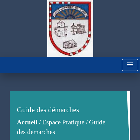
menu
Guide des démarches
Accueil
Espace Pratique
Guide
/
/
des démarches