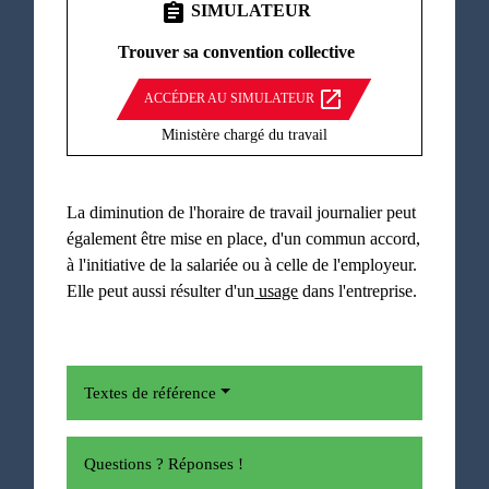
assignment
SIMULATEUR
Trouver sa convention collective
open_in_new
ACCÉDER AU SIMULATEUR
Ministère chargé du travail
La diminution de l'horaire de travail journalier peut
également être mise en place, d'un commun accord,
à l'initiative de la salariée ou à celle de l'employeur.
Elle peut aussi résulter d'un
usage
dans l'entreprise.
Textes de référence
Questions ? Réponses !