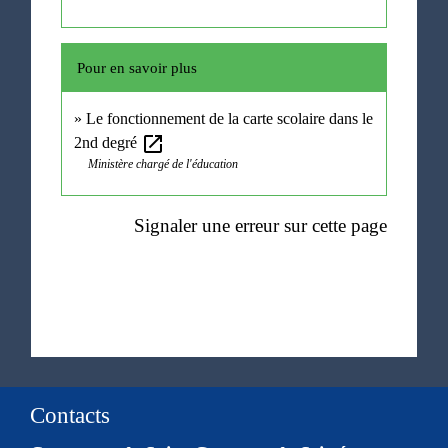
Pour en savoir plus
Le fonctionnement de la carte scolaire dans le
open_in_new
2nd degré
Ministère chargé de l'éducation
Signaler une erreur sur cette page
Contacts