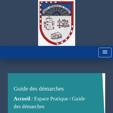
menu
Guide des démarches
Accueil
Espace Pratique
Guide
/
/
des démarches