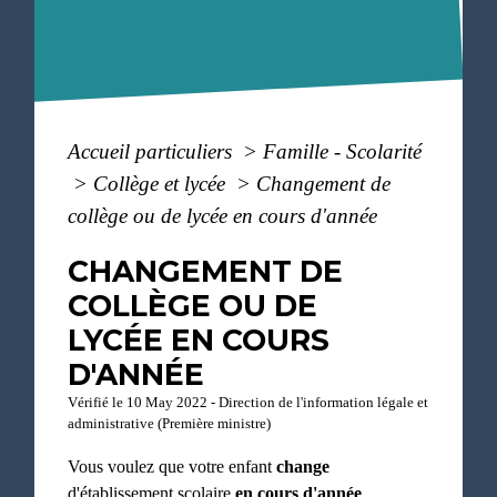
Accueil particuliers
>
Famille - Scolarité
>
Collège et lycée
>
Changement de
collège ou de lycée en cours d'année
CHANGEMENT DE
COLLÈGE OU DE
LYCÉE EN COURS
D'ANNÉE
Vérifié le 10 May 2022 - Direction de l'information légale et
administrative (Première ministre)
Vous voulez que votre enfant
change
d'établissement scolaire
en cours d'année