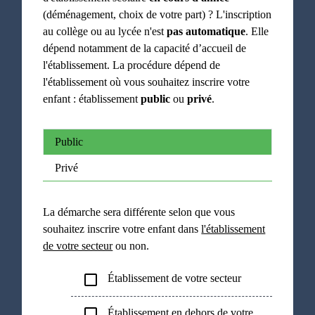
(déménagement, choix de votre part) ? L'inscription
au collège ou au lycée n'est
pas automatique
. Elle
dépend notamment de la capacité d’accueil de
l'établissement. La procédure dépend de
l'établissement où vous souhaitez inscrire votre
enfant : établissement
public
ou
privé
.
Public
Privé
La démarche sera différente selon que vous
souhaitez inscrire votre enfant dans
l'établissement
de votre secteur
ou non.
check_box_outline_blank
Établissement de votre secteur
check_box_outline_blank
Établissement en dehors de votre