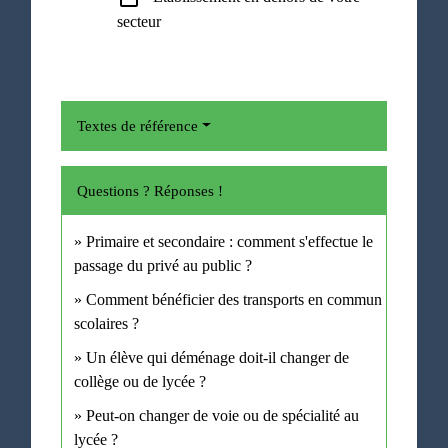
secteur
Textes de référence
Questions ? Réponses !
Primaire et secondaire : comment s'effectue le
passage du privé au public ?
Comment bénéficier des transports en commun
scolaires ?
Un élève qui déménage doit-il changer de
collège ou de lycée ?
Peut-on changer de voie ou de spécialité au
lycée ?