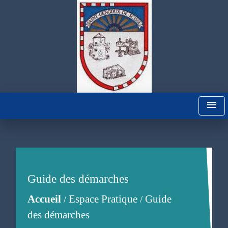
menu
Guide des démarches
Accueil
Espace Pratique
Guide
/
/
des démarches