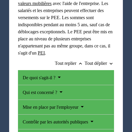
valeurs mobilières
avec l'aide de l'entreprise. Les
salariés et les entreprises peuvent effectuer des
versements sur le PEE. Les sommes sont
indisponibles pendant au moins 5 ans, sauf cas de
déblocages exceptionnels. Le PEE peut être mis en
place au niveau de plusieurs entreprises
n'appartenant pas au même groupe, dans ce cas, il
s'agit d'un
PEI
.
Tout replier
Tout déplier
keyboard_arrow_up
keyboard_arrow_down
De quoi s'agit-il ?
Qui est concerné ?
Mise en place par l'employeur
Contrôle par les autorités publiques