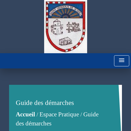
menu
Guide des démarches
Accueil
Espace Pratique
Guide
/
/
des démarches