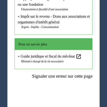
ou une fondation
Financement et fiscalité d'une association
Impôt sur le revenu - Dons aux associations et
organismes d'intérêt général
Argent - Impôts - Consommation
Pour en savoir plus
open_in_new
Guide juridique et fiscal du mécénat
Ministère chargé de la vie associative
Signaler une erreur sur cette page