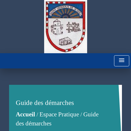
menu
Guide des démarches
Accueil
Espace Pratique
Guide
/
/
des démarches