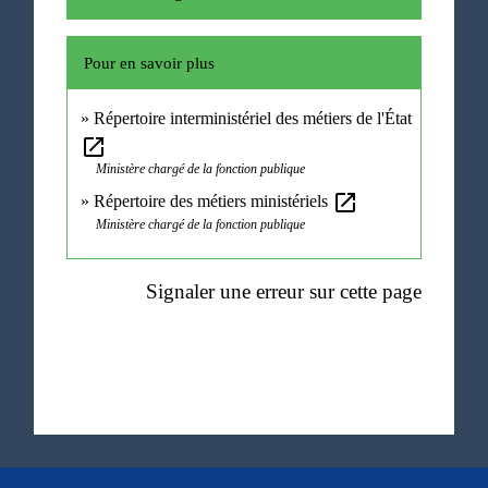
Pour en savoir plus
Répertoire interministériel des métiers de l'État
open_in_new
Ministère chargé de la fonction publique
open_in_new
Répertoire des métiers ministériels
Ministère chargé de la fonction publique
Signaler une erreur sur cette page