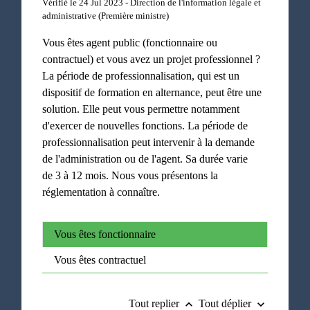
Vérifié le 24 Jul 2023 - Direction de l'information légale et
administrative (Première ministre)
Vous êtes agent public (fonctionnaire ou
contractuel) et vous avez un projet professionnel ?
La période de professionnalisation, qui est un
dispositif de formation en alternance, peut être une
solution. Elle peut vous permettre notamment
d'exercer de nouvelles fonctions. La période de
professionnalisation peut intervenir à la demande
de l'administration ou de l'agent. Sa durée varie
de 3 à 12 mois. Nous vous présentons la
réglementation à connaître.
Vous êtes fonctionnaire
Vous êtes contractuel
Tout replier
Tout déplier
keyboard_arrow_up
keyboard_arrow_down