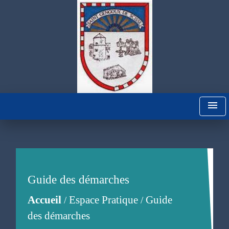
menu
Guide des démarches
Accueil
Espace Pratique
Guide
/
/
des démarches