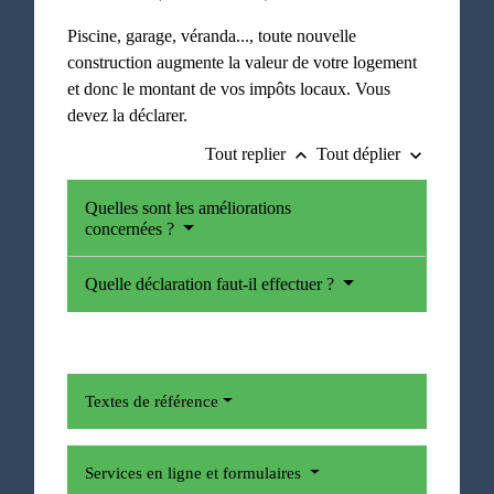
Piscine, garage, véranda..., toute nouvelle
construction augmente la valeur de votre logement
et donc le montant de vos impôts locaux. Vous
devez la déclarer.
Tout replier
Tout déplier
keyboard_arrow_up
keyboard_arrow_down
Quelles sont les améliorations
concernées ?
Quelle déclaration faut-il effectuer ?
Textes de référence
Services en ligne et formulaires