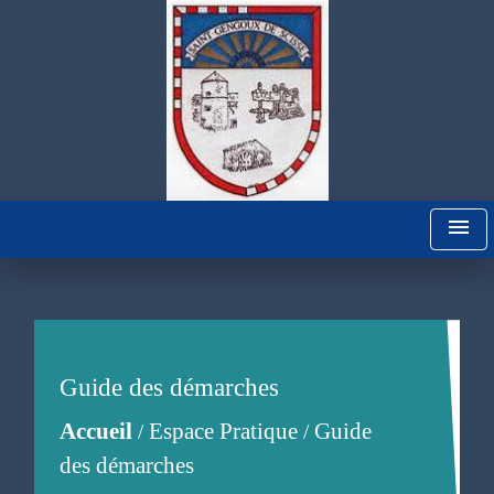
menu
Guide des démarches
Accueil
Espace Pratique
Guide
/
/
des démarches