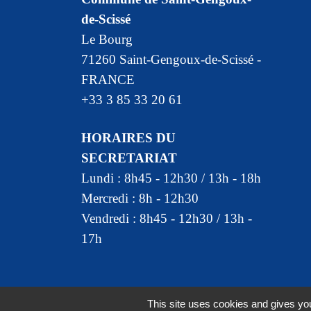
de-Scissé
Le Bourg
71260 Saint-Gengoux-de-Scissé -
FRANCE
+33 3 85 33 20 61
HORAIRES DU
SECRETARIAT
Lundi : 8h45 - 12h30 / 13h - 18h
Mercredi : 8h - 12h30
Vendredi : 8h45 - 12h30 / 13h -
17h
Mentions légales
-
Politique de confidentia
This site uses cookies and gives you