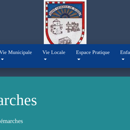
Vie Municipale
Vie Locale
Espace Pratique
Enfa
arches
démarches