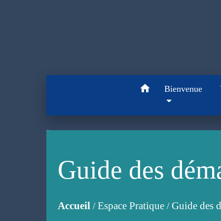
home
Bienvenue
Guide des dém
Accueil
Espace Pratique
Guide des 
/
/