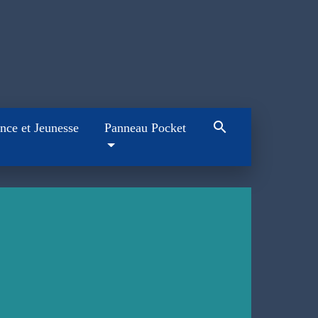
search
nce et Jeunesse
Panneau Pocket