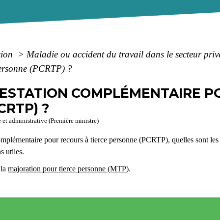
tion
>
Maladie ou accident du travail dans le secteur pri
personne (PCRTP) ?
PRESTATION COMPLÉMENTAIRE P
CRTP) ?
e et administrative (Première ministre)
complémentaire pour recours à tierce personne (PCRTP), quelles sont les 
 utiles.
 la
majoration pour tierce personne (MTP)
.