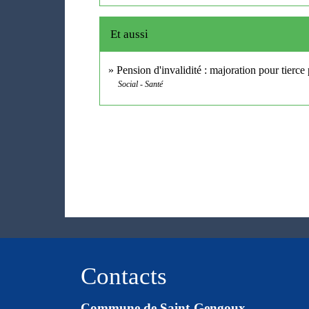
Et aussi
Pension d'invalidité : majoration pour tier
Social - Santé
Contacts
Commune de Saint-Gengoux-