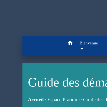
home
Bienvenue
Guide des dém
Accueil
Espace Pratique
Guide des 
/
/