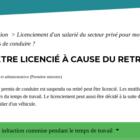
tion
>
Licenciement d'un salarié du secteur privé pour mo
s de conduire ?
ÊTRE LICENCIÉ À CAUSE DU RET
 et administrative (Première ministre)
 permis de conduire est suspendu ou retiré peut être licencié. Les motifs 
u temps de travail. Le licenciement peut aussi être décidé à la suite d'u
ulier d'un véhicule.
 infraction commise pendant le temps de travail