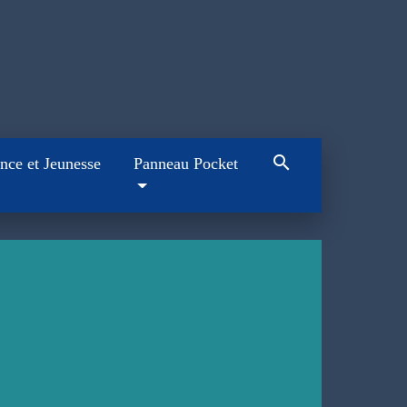
search
nce et Jeunesse
Panneau Pocket