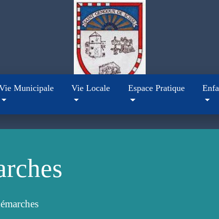
Vie Municipale
Vie Locale
Espace Pratique
Enfa
arches
démarches