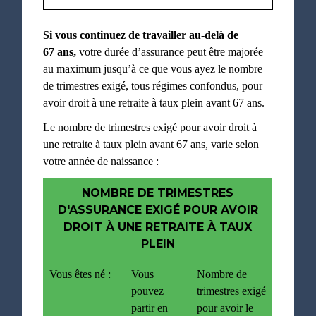
Si vous continuez de travailler au-delà de
67 ans,
votre durée d’assurance peut être majorée
au maximum jusqu’à ce que vous ayez le nombre
de trimestres exigé, tous régimes confondus, pour
avoir droit à une retraite à taux plein avant 67 ans.
Le nombre de trimestres exigé pour avoir droit à
une retraite à taux plein avant 67 ans, varie selon
votre année de naissance :
NOMBRE DE TRIMESTRES
D'ASSURANCE EXIGÉ POUR AVOIR
DROIT À UNE RETRAITE À TAUX
PLEIN
Vous êtes né :
Vous
Nombre de
pouvez
trimestres exigé
partir en
pour avoir le