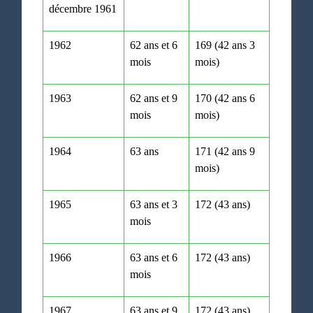
décembre 1961
1962
62 ans et 6
169 (42 ans 3
mois
mois)
1963
62 ans et 9
170 (42 ans 6
mois
mois)
1964
63 ans
171 (42 ans 9
mois)
1965
63 ans et 3
172 (43 ans)
mois
1966
63 ans et 6
172 (43 ans)
mois
1967
63 ans et 9
172 (43 ans)