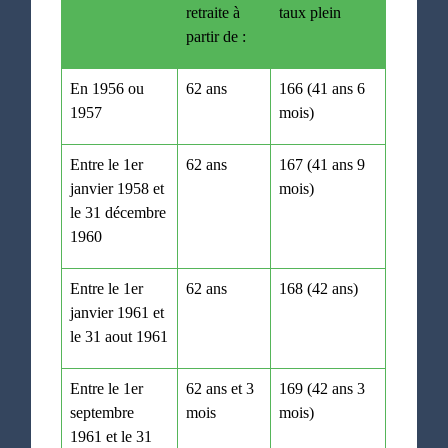
retraite à
taux plein
partir de :
En 1956 ou
62 ans
166 (41 ans 6
1957
mois)
Entre le 1
er
62 ans
167 (41 ans 9
janvier 1958 et
mois)
le 31 décembre
1960
Entre le 1
er
62 ans
168 (42 ans)
janvier 1961 et
le 31 aout 1961
Entre le 1
er
62 ans et 3
169 (42 ans 3
septembre
mois
mois)
1961 et le 31