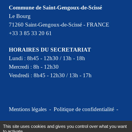
Commune de Saint-Gengoux-de-Scissé
Le Bourg
71260 Saint-Gengoux-de-Scissé - FRANCE
+33 3 85 33 20 61
HORAIRES DU SECRETARIAT
Lundi : 8h45 - 12h30 / 13h - 18h
Mercredi : 8h - 12h30
Vendredi : 8h45 - 12h30 / 13h - 17h
Mentions légales
-
Politique de confidentialité
-
Accessibilité
-
Plan du site
-
This site uses cookies and gives you control over what you want
to activate