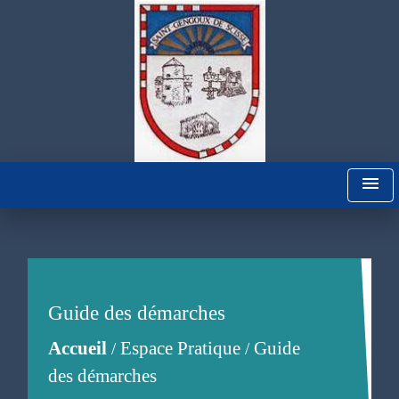
menu
Guide des démarches
Accueil
Espace Pratique
Guide
/
/
des démarches