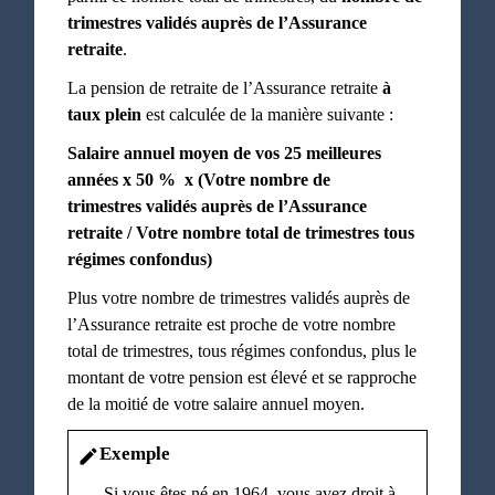
trimestres validés auprès de l’Assurance
retraite
.
La pension de retraite de l’Assurance retraite
à
taux plein
est calculée de la manière suivante :
Salaire annuel moyen de vos 25 meilleures
années x
50 %
x (Votre nombre de
trimestres
validés auprès de l’Assurance
retraite
/ Votre nombre total de trimestres
tous
régimes confondus
)
Plus votre nombre de trimestres validés auprès de
l’Assurance retraite est proche de votre nombre
total de trimestres, tous régimes confondus, plus le
montant de votre pension est élevé et se rapproche
de la moitié de votre salaire annuel moyen.
Exemple
edit
Si vous êtes né en 1964, vous avez droit à