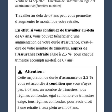
Vérifié le 14 Sep 2023 - Direction de l'information légale et
administrative (Première ministre)
Travailler au-delà de 67 ans peut vous permettre
d’augmenter le montant de votre retraite.
En effet, si vous continuez de travailler au-delà
de 67 ans
, vous pouvez bénéficier d’une
augmentation de votre durée d'assurance, c’est-à-
dire de votre nombre de trimestres,
auprès de
l’Assurance retraite
égale à
2,5 %
pour chaque
trimestre accompli au-delà de 67 ans.
Attention :
warning
Cette majoration de durée d’assurance de
2,5 %
vous est accordée
à condition
que vous n'ayez
pas, à 67 ans, un nombre de trimestres, tous
régimes confondus, égal au nombre de trimestres
exigé, tous régimes confondus, pour avoir droit
à une retraite à taux plein avant 67 ans.