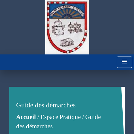
menu
Guide des démarches
Accueil
Espace Pratique
Guide
/
/
des démarches