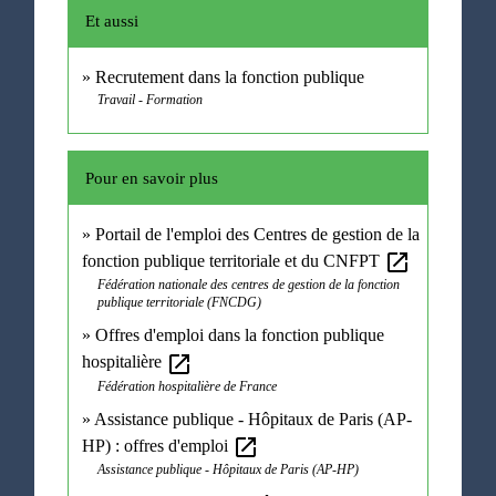
Et aussi
Recrutement dans la fonction publique
Travail - Formation
Pour en savoir plus
Portail de l'emploi des Centres de gestion de la
open_in_new
fonction publique territoriale et du CNFPT
Fédération nationale des centres de gestion de la fonction
publique territoriale (FNCDG)
Offres d'emploi dans la fonction publique
open_in_new
hospitalière
Fédération hospitalière de France
Assistance publique - Hôpitaux de Paris (AP-
open_in_new
HP) : offres d'emploi
Assistance publique - Hôpitaux de Paris (AP-HP)