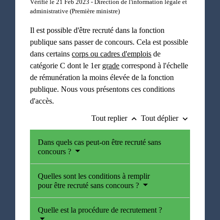
Vérifié le 21 Feb 2023 - Direction de l'information légale et
administrative (Première ministre)
Il est possible d'être recruté dans la fonction
publique sans passer de concours. Cela est possible
dans certains
corps ou cadres d'emplois
de
catégorie C dont le 1
er
grade
correspond à l'échelle
de rémunération la moins élevée de la fonction
publique. Nous vous présentons ces conditions
d'accès.
Tout replier
Tout déplier
keyboard_arrow_up
keyboard_arrow_down
Dans quels cas peut-on être recruté sans
concours ?
Quelles sont les conditions à remplir
pour être recruté sans concours ?
Quelle est la procédure de recrutement ?