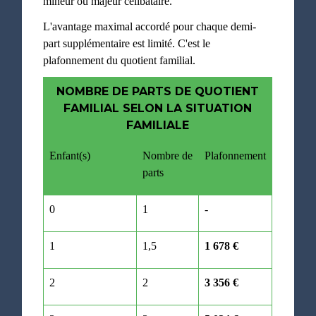
mineur ou majeur célibataire.
L'avantage maximal accordé pour chaque demi-
part supplémentaire est limité. C'est le
plafonnement du quotient familial.
NOMBRE DE PARTS DE QUOTIENT
FAMILIAL SELON LA SITUATION
FAMILIALE
Enfant(s)
Nombre de
Plafonnement
parts
0
1
-
1
1,5
1 678 €
2
2
3 356 €