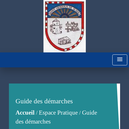
menu
Guide des démarches
Accueil
Espace Pratique
Guide
/
/
des démarches