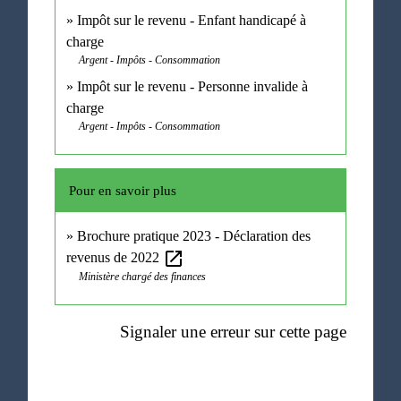
Impôt sur le revenu - Enfant handicapé à
charge
Argent - Impôts - Consommation
Impôt sur le revenu - Personne invalide à
charge
Argent - Impôts - Consommation
Pour en savoir plus
Brochure pratique 2023 - Déclaration des
open_in_new
revenus de 2022
Ministère chargé des finances
Signaler une erreur sur cette page