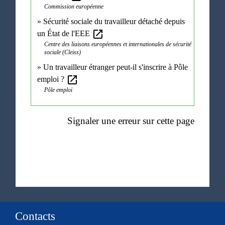
Commission européenne
Sécurité sociale du travailleur détaché depuis
open_in_new
un État de l'EEE
Centre des liaisons européennes et internationales de sécurité
sociale (Cleiss)
Un travailleur étranger peut-il s'inscrire à Pôle
open_in_new
emploi ?
Pôle emploi
Signaler une erreur sur cette page
Contacts