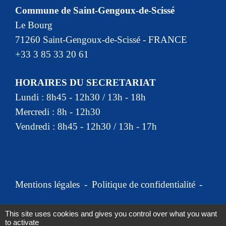
Commune de Saint-Gengoux-de-Scissé
Le Bourg
71260 Saint-Gengoux-de-Scissé - FRANCE
+33 3 85 33 20 61
HORAIRES DU SECRETARIAT
Lundi : 8h45 - 12h30 / 13h - 18h
Mercredi : 8h - 12h30
Vendredi : 8h45 - 12h30 / 13h - 17h
Mentions légales
-
Politique de confidentialité
-
Accessibilité
-
Plan du site
-
This site uses cookies and gives you control over what you want
to activate