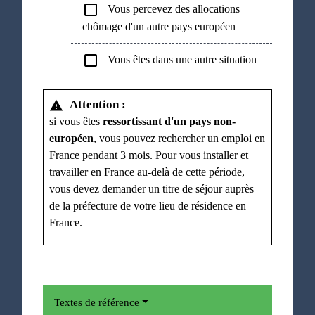
check_box_outline_blank
Vous percevez des allocations
chômage d'un autre pays européen
check_box_outline_blank
Vous êtes dans une autre situation
Attention :
warning
si vous êtes
ressortissant d'un pays non-
européen
, vous pouvez rechercher un emploi en
France pendant 3 mois. Pour vous installer et
travailler en France au-delà de cette période,
vous devez demander un titre de séjour auprès
de la préfecture de votre lieu de résidence en
France.
Textes de référence