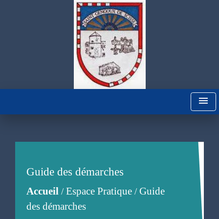
menu
Guide des démarches
Accueil
Espace Pratique
Guide
/
/
des démarches