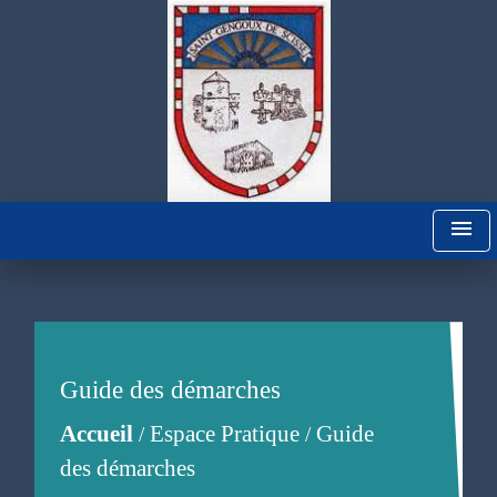
menu
Guide des démarches
Accueil
Espace Pratique
Guide
/
/
des démarches