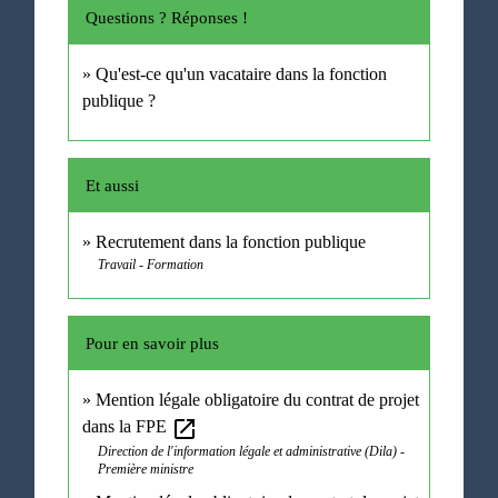
Questions ? Réponses !
Qu'est-ce qu'un vacataire dans la fonction
publique ?
Et aussi
Recrutement dans la fonction publique
Travail - Formation
Pour en savoir plus
Mention légale obligatoire du contrat de projet
open_in_new
dans la FPE
Direction de l'information légale et administrative (Dila) -
Première ministre