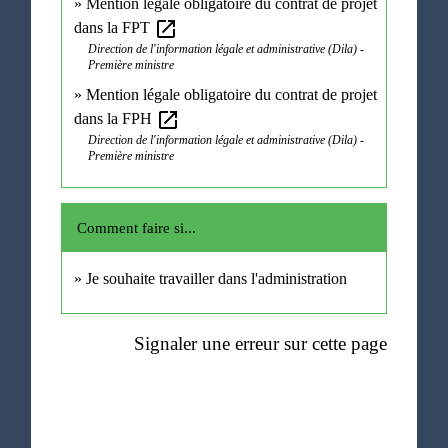
Mention légale obligatoire du contrat de projet
open_in_new
dans la FPT
Direction de l'information légale et administrative (Dila) -
Première ministre
Mention légale obligatoire du contrat de projet
open_in_new
dans la FPH
Direction de l'information légale et administrative (Dila) -
Première ministre
Comment faire si...
Je souhaite travailler dans l'administration
Signaler une erreur sur cette page