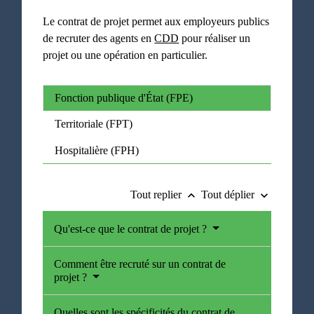
Le contrat de projet permet aux employeurs publics
de recruter des agents en
CDD
pour réaliser un
projet ou une opération en particulier.
Fonction publique d'État (FPE)
Territoriale (FPT)
Hospitalière (FPH)
Tout replier
Tout déplier
keyboard_arrow_up
keyboard_arrow_down
Qu'est-ce que le contrat de projet ?
Comment être recruté sur un contrat de
projet ?
Quelles sont les spécificités du contrat de