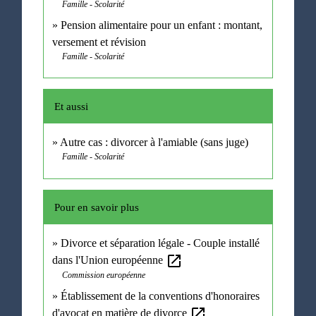
Famille - Scolarité
Pension alimentaire pour un enfant : montant,
versement et révision
Famille - Scolarité
Et aussi
Autre cas : divorcer à l'amiable (sans juge)
Famille - Scolarité
Pour en savoir plus
Divorce et séparation légale - Couple installé
open_in_new
dans l'Union européenne
Commission européenne
Établissement de la conventions d'honoraires
open_in_new
d'avocat en matière de divorce