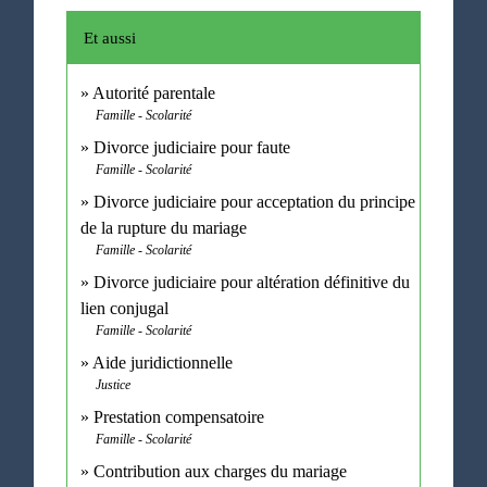
Et aussi
Autorité parentale
Famille - Scolarité
Divorce judiciaire pour faute
Famille - Scolarité
Divorce judiciaire pour acceptation du principe
de la rupture du mariage
Famille - Scolarité
Divorce judiciaire pour altération définitive du
lien conjugal
Famille - Scolarité
Aide juridictionnelle
Justice
Prestation compensatoire
Famille - Scolarité
Contribution aux charges du mariage