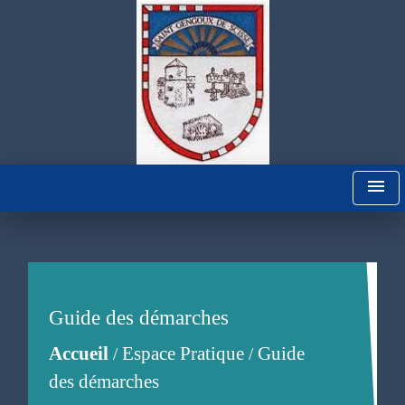
menu
Guide des démarches
Accueil
Espace Pratique
Guide
/
/
des démarches