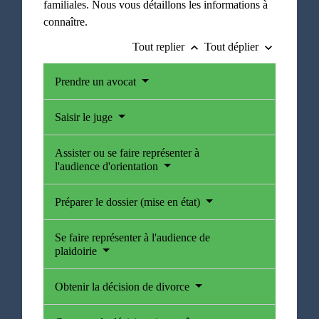
familiales. Nous vous détaillons les informations à
connaître.
Tout replier
Tout déplier
keyboard_arrow_up
keyboard_arrow_down
Prendre un avocat
Saisir le juge
Assister ou se faire représenter à
l'audience d'orientation
Préparer le dossier (mise en état)
Se faire représenter à l'audience de
plaidoirie
Obtenir la décision de divorce