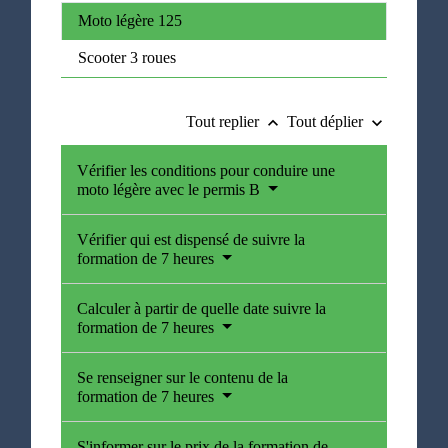
Moto légère 125
Scooter 3 roues
Tout replier
Tout déplier
keyboard_arrow_up
keyboard_arrow_down
Vérifier les conditions pour conduire une
moto légère avec le permis B
Vérifier qui est dispensé de suivre la
formation de 7 heures
Calculer à partir de quelle date suivre la
formation de 7 heures
Se renseigner sur le contenu de la
formation de 7 heures
S'informer sur le prix de la formation de