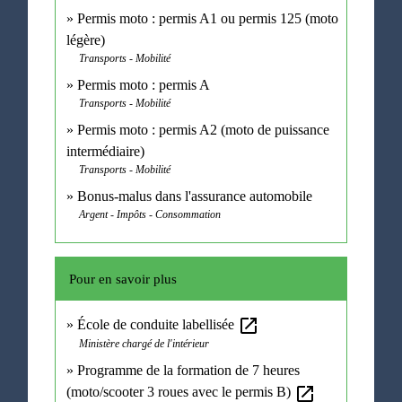
Permis moto : permis A1 ou permis 125 (moto
légère)
Transports - Mobilité
Permis moto : permis A
Transports - Mobilité
Permis moto : permis A2 (moto de puissance
intermédiaire)
Transports - Mobilité
Bonus-malus dans l'assurance automobile
Argent - Impôts - Consommation
Pour en savoir plus
open_in_new
École de conduite labellisée
Ministère chargé de l'intérieur
Programme de la formation de 7 heures
open_in_new
(moto/scooter 3 roues avec le permis B)