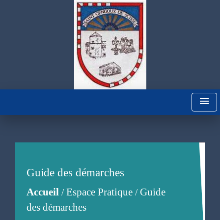
menu
Guide des démarches
Accueil
Espace Pratique
Guide
/
/
des démarches