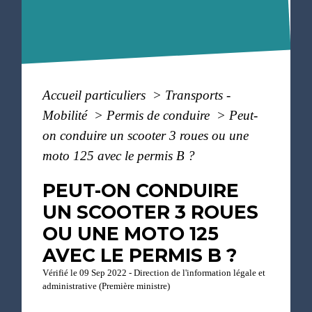
Accueil particuliers
>
Transports -
Mobilité
>
Permis de conduire
>
Peut-
on conduire un scooter 3 roues ou une
moto 125 avec le permis B ?
PEUT-ON CONDUIRE
UN SCOOTER 3 ROUES
OU UNE MOTO 125
AVEC LE PERMIS B ?
Vérifié le 09 Sep 2022 - Direction de l'information légale et
administrative (Première ministre)