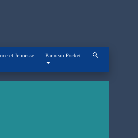
search
nce et Jeunesse
Panneau Pocket