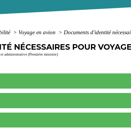
bilité
>
Voyage en avion
>
Documents d'identité nécessa
ITÉ NÉCESSAIRES POUR VOYAGE
 et administrative (Première ministre)