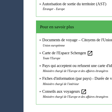
Autorisation de sortie du territoire (AST)
Étranger - Europe
Pour en savoir plus
Documents de voyage – Citoyens de l'Uni
Union européenne
open_in_new
Carte de l'Espace Schengen
Toute l'Europe
Pays qui acceptent ou refusent une carte d'i
Ministère chargé de l'Europe et des affaires étrangères
Fiches d'information (par pays) - Durée de va
Ministère chargé de l'intérieur
open_in_new
Conseils aux voyageurs
Ministère chargé de l'Europe et des affaires étrangères