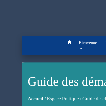
home
Bienvenue
Guide des dém
Accueil
Espace Pratique
Guide des 
/
/