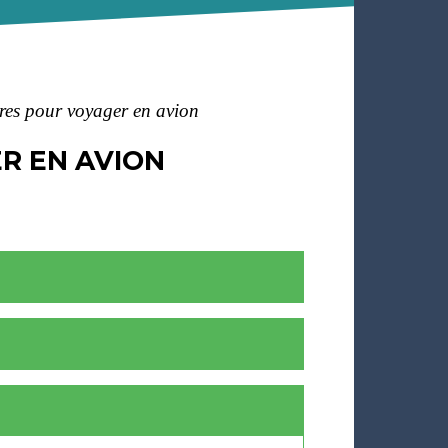
ires pour voyager en avion
R EN AVION