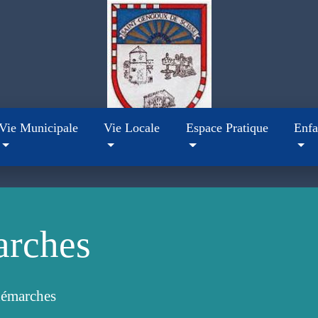
Vie Municipale
Vie Locale
Espace Pratique
Enfa
arches
démarches