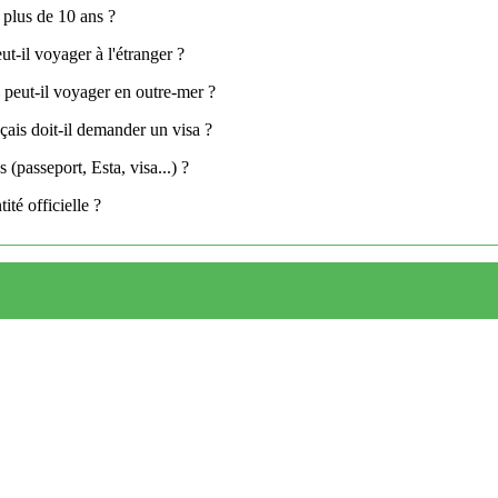
 plus de 10 ans ?
t-il voyager à l'étranger ?
 peut-il voyager en outre-mer ?
çais doit-il demander un visa ?
(passeport, Esta, visa...) ?
ité officielle ?