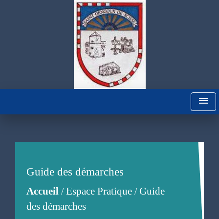
menu
Guide des démarches
Accueil
Espace Pratique
Guide
/
/
des démarches