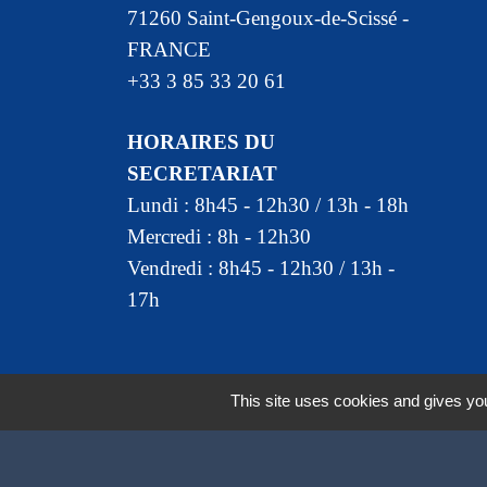
71260 Saint-Gengoux-de-Scissé -
FRANCE
+33 3 85 33 20 61
HORAIRES DU
SECRETARIAT
Lundi : 8h45 - 12h30 / 13h - 18h
Mercredi : 8h - 12h30
Vendredi : 8h45 - 12h30 / 13h -
17h
This site uses cookies and gives you
Mentions légales
-
Politique de confidentia