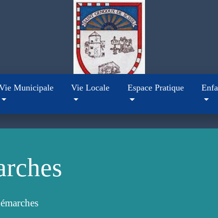
Vie Municipale
Vie Locale
Espace Pratique
Enfa
arches
démarches