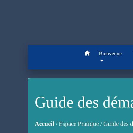
home
Bienvenue
Guide des dém
Accueil
Espace Pratique
Guide des 
/
/