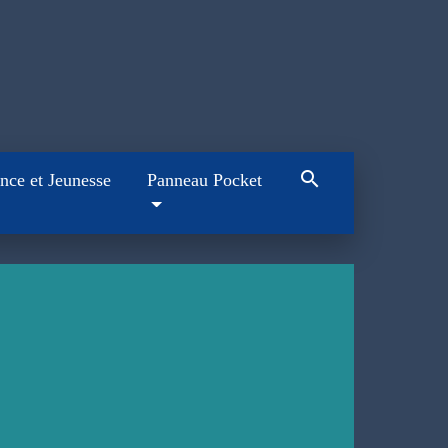
search
nce et Jeunesse
Panneau Pocket