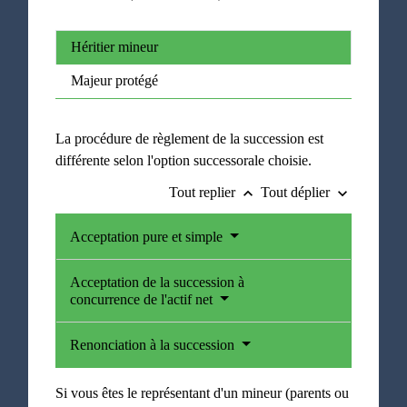
Héritier mineur
Majeur protégé
La procédure de règlement de la succession est
différente selon l'option successorale choisie.
Tout replier
Tout déplier
keyboard_arrow_up
keyboard_arrow_down
Acceptation pure et simple
Acceptation de la succession à
concurrence de l'actif net
Renonciation à la succession
Si vous êtes le représentant d'un mineur (parents ou