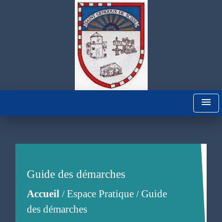
menu
Guide des démarches
Accueil
Espace Pratique
Guide
/
/
des démarches