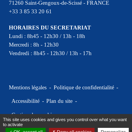
71260 Saint-Gengoux-de-Scissé - FRANCE
+33 3 85 33 20 61
HORAIRES DU SECRETARIAT
Lundi : 8h45 - 12h30 / 13h - 18h
Mercredi : 8h - 12h30
Vendredi : 8h45 - 12h30 / 13h - 17h
Mentions légales
-
Politique de confidentialité
-
Accessibilité
-
Plan du site
-
Gestion des cookies
This site uses cookies and gives you control over what you want
to activate