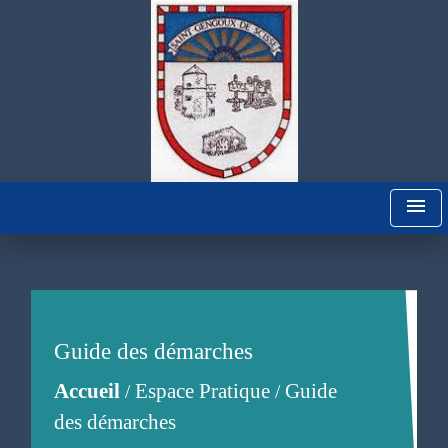
menu
Guide des démarches
Accueil
Espace Pratique
Guide
/
/
des démarches