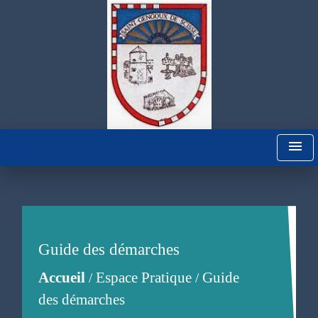
menu
Guide des démarches
Accueil
Espace Pratique
Guide
/
/
des démarches