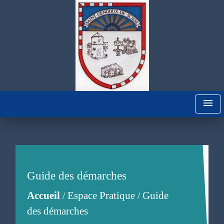
menu
Guide des démarches
Accueil
Espace Pratique
Guide
/
/
des démarches