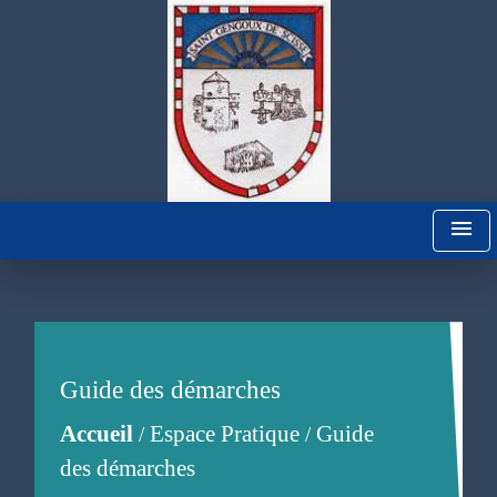
menu
Guide des démarches
Accueil
Espace Pratique
Guide
/
/
des démarches