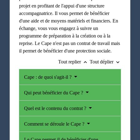
projet en profitant de l'appui d'une structure
accompagnatrice. Il vous permet de bénéficier
d'une aide et de moyens matériels et financiers. En
échange, vous vous engagez à suivre un
programme de préparation à la création ou à la
reprise. Le Cape n'est pas un contrat de travail mais
il permet de bénéficier d'une protection sociale.
Tout replier
Tout déplier
keyboard_arrow_up
keyboard_arrow_down
Cape : de quoi s'agit-il ?
Qui peut bénéficier du Cape ?
Quel est le contenu du contrat ?
Comment se déroule le Cape ?
Le Cape permet-il de bénéficier d'une