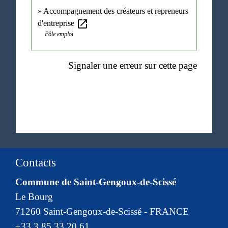
Accompagnement des créateurs et repreneurs
open_in_new
d'entreprise
Pôle emploi
Signaler une erreur sur cette page
Contacts
Commune de Saint-Gengoux-de-Scissé
Le Bourg
71260 Saint-Gengoux-de-Scissé - FRANCE
+33 3 85 33 20 61