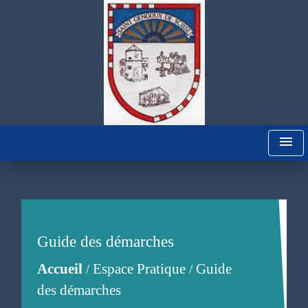
menu
Guide des démarches
Accueil
Espace Pratique
Guide
/
/
des démarches