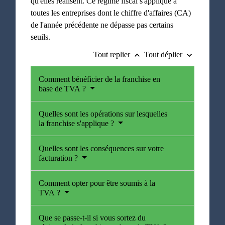
qu'elles réalisent. Ce régime fiscal s'applique à
toutes les entreprises dont le chiffre d'affaires (CA)
de l'année précédente ne dépasse pas certains
seuils.
Tout replier
Tout déplier
keyboard_arrow_up
keyboard_arrow_down
Comment bénéficier de la franchise en
base de TVA ?
Quelles sont les opérations sur lesquelles
la franchise s'applique ?
Quelles sont les conséquences sur votre
facturation ?
Comment opter pour être soumis à la
TVA ?
Que se passe-t-il si vous sortez du