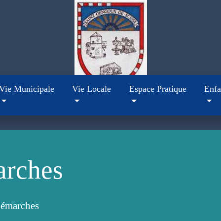
Vie Municipale
Vie Locale
Espace Pratique
Enfa
arches
démarches