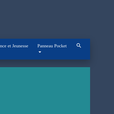
search
nce et Jeunesse
Panneau Pocket