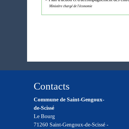
Ministère chargé de l'économie
Contacts
Commune de Saint-Gengoux-
de-Scissé
Le Bourg
71260 Saint-Gengoux-de-Scissé -