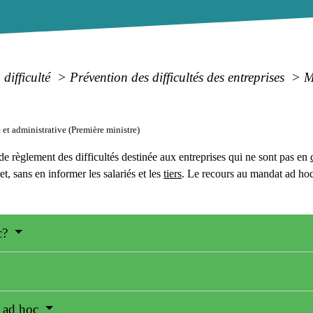
 difficulté
>
Prévention des difficultés des entreprises
>
M
e et administrative (Première ministre)
e règlement des difficultés destinée aux entreprises qui ne sont pas en
et, sans en informer les salariés et les
tiers
. Le recours au mandat ad hoc
oc?
e ad hoc