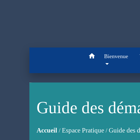
home
Bienvenue
Guide des dém
Accueil
Espace Pratique
Guide des 
/
/