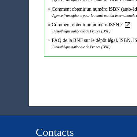
Comment obtenir un numéro ISBN (auto-éd
Agence francophone pour la numérotation internationale du
open_in_new
Comment obtenir un numéro ISSN ?
Bibliothèque nationale de France (BNF)
FAQ de la BNF sur le dépôt légal, ISBN, IS
Bibliothèque nationale de France (BNF)
Contacts