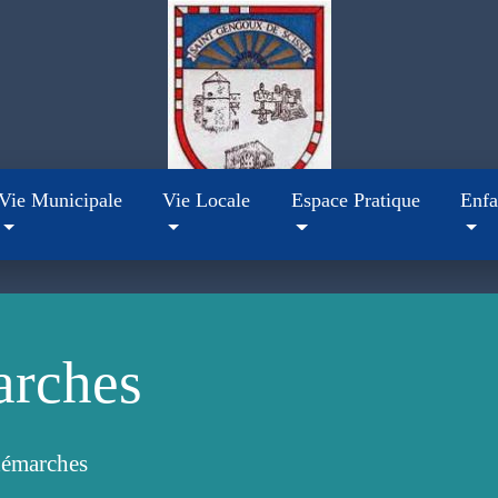
Vie Municipale
Vie Locale
Espace Pratique
Enfa
arches
démarches