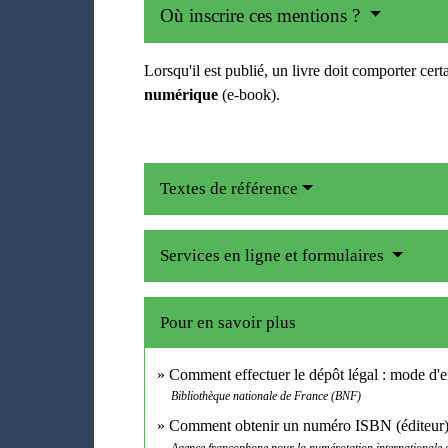
Où inscrire ces mentions ?
Lorsqu'il est publié, un livre doit comporter cer
numérique
(e-book).
Textes de référence
Services en ligne et formulaires
Pour en savoir plus
Comment effectuer le dépôt légal : mode d'
Bibliothèque nationale de France (BNF)
Comment obtenir un numéro ISBN (éditeur
Agence francophone pour la numérotation internationale du