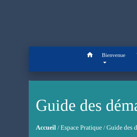
home
Bienvenue
Guide des dém
Accueil
Espace Pratique
Guide des 
/
/