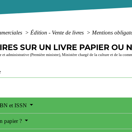
mmerciales
>
Édition - Vente de livres
>
Mentions obligato
RES SUR UN LIVRE PAPIER OU
e et administrative (Première ministre), Ministère chargé de la culture et de la com
e
ISBN et ISSN
n papier ?