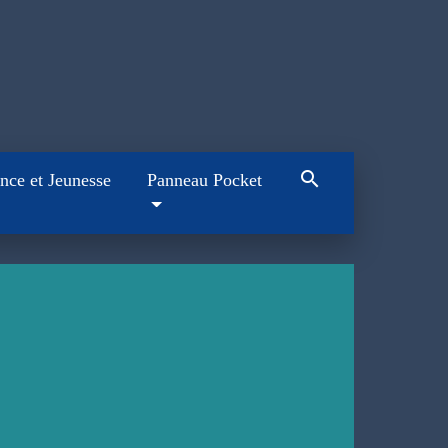
search
nce et Jeunesse
Panneau Pocket