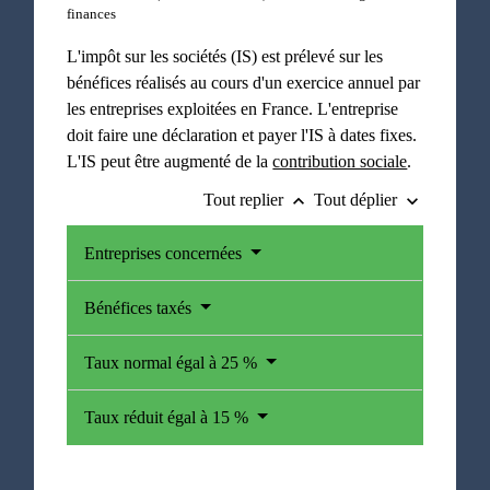
finances
L'impôt sur les sociétés (IS) est prélevé sur les
bénéfices réalisés au cours d'un exercice annuel par
les entreprises exploitées en France. L'entreprise
doit faire une déclaration et payer l'IS à dates fixes.
L'IS peut être augmenté de la
contribution sociale
.
Tout replier
Tout déplier
keyboard_arrow_up
keyboard_arrow_down
Entreprises concernées
Bénéfices taxés
Taux normal égal à 25 %
Taux réduit égal à 15 %