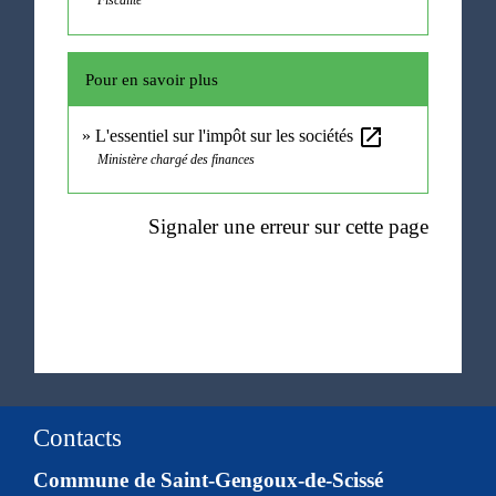
Pour en savoir plus
open_in_new
L'essentiel sur l'impôt sur les sociétés
Ministère chargé des finances
Signaler une erreur sur cette page
Contacts
Commune de Saint-Gengoux-de-Scissé