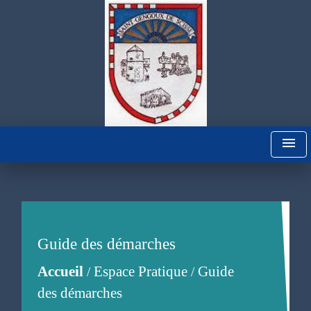
menu
Guide des démarches
Accueil
Espace Pratique
Guide
/
/
des démarches