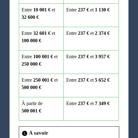
Entre
10 001 €
et
Entre
237 €
et
1 130 €
32 600 €
Entre
32 601 €
et
Entre
237 €
et
2 374 €
100 000 €
Entre
100 001 €
et
Entre
237 €
et
3 957 €
250 000 €
Entre
250 001 €
et
Entre
237 €
et
5 652 €
500 000 €
À partir de
Entre
237 €
et
7 349 €
500 001 €
À savoir
info