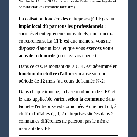
Vérifié le 02 Jun 2023 - Direction de l'information légale et
administrative (Première ministre)
La
cotisation foncière des entreprises
(CFE) est un
impôt local dû par tous les professionnels
:
sociétés et entrepreneurs individuels, dont micro-
entrepreneurs. La CFE est due même si vous ne
disposez d'aucun local et que vous
exercez votre
activité à domicile
(ou chez vos clients).
Dans ce cas, le montant de la CFE est déterminé
en
fonction du chiffre d'affaires
réalisé sur une
période de 12 mois (au cours de l'année N-2).
Dans chaque tranche, la base minimum de CFE et
le taux applicable varient
selon la commune
dans
laquelle l'entreprise est domiciliée. Autrement dit, à
chiffre d'affaires égal, 2 entreprises situées dans 2
communes différentes ne paieront pas le même
montant de CFE.