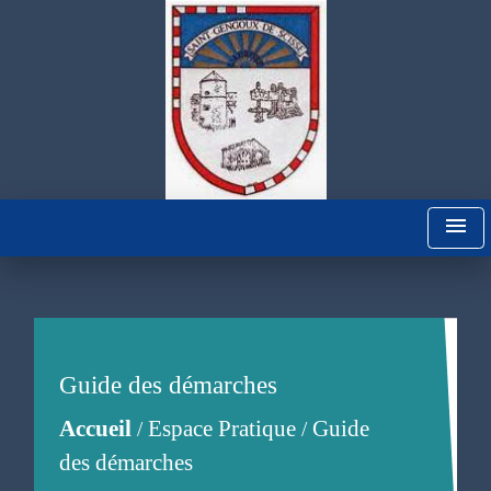
menu
Guide des démarches
Accueil
Espace Pratique
Guide
/
/
des démarches