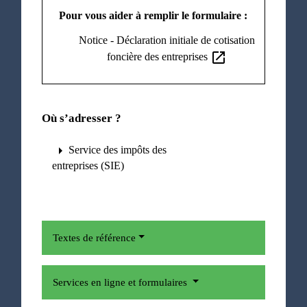
Pour vous aider à remplir le formulaire :
Notice - Déclaration initiale de cotisation
open_in_new
foncière des entreprises
Où s’adresser ?
arrow_right
Service des impôts des
entreprises (SIE)
Textes de référence
Services en ligne et formulaires