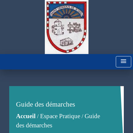
menu
Guide des démarches
Accueil
Espace Pratique
Guide
/
/
des démarches