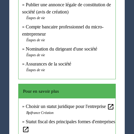
Publier une annonce légale de constitution de
société (avis de création)
Étapes de vie
Compte bancaire professionnel du micro-
entrepreneur
Étapes de vie
Nomination du dirigeant d'une société
Étapes de vie
Assurances de la société
Étapes de vie
Pour en savoir plus
open_in_new
Choisir un statut juridique pour l'entreprise
Bpifrance Création
Statut fiscal des principales formes d'entreprises
open_in_new