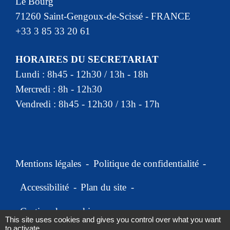
Le Bourg
71260 Saint-Gengoux-de-Scissé - FRANCE
+33 3 85 33 20 61
HORAIRES DU SECRETARIAT
Lundi : 8h45 - 12h30 / 13h - 18h
Mercredi : 8h - 12h30
Vendredi : 8h45 - 12h30 / 13h - 17h
Mentions légales
-
Politique de confidentialité
-
Accessibilité
-
Plan du site
-
Gestion des cookies
This site uses cookies and gives you control over what you want
to activate