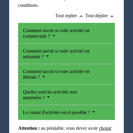
conditions.
Tout replier
Tout déplier
keyboard_arrow_up
keyboard_arrow_down
Comment savoir si votre activité est
commerciale ?
Comment savoir si votre activité est
artisanale ?
Comment savoir si votre activité est
libérale ?
Quelles sont les activités non
autorisées ?
Le cumul d'activités est-il possible ?
Attention :
au préalable, vous devez avoir
choisir