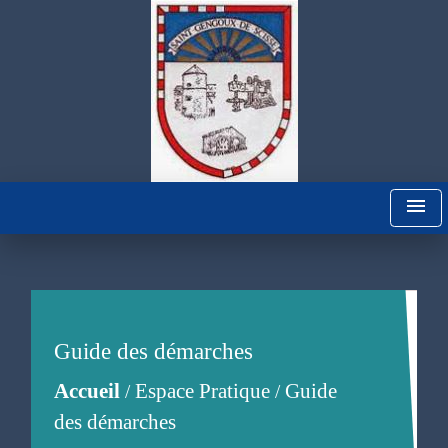
menu
Guide des démarches
Accueil
Espace Pratique
Guide
/
/
des démarches