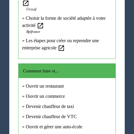
open_in_new
Urssaf
Choisir la forme de société adaptée à votre
open_in_new
activité
Bpifrance
Les étapes pour créer ou reprendre une
open_in_new
entreprise agricole
Comment faire si...
Ouvrir un restaurant
Ouvrir un commerce
Devenir chauffeur de taxi
Devenir chauffeur de VTC
Ouvrir et gérer une auto-école