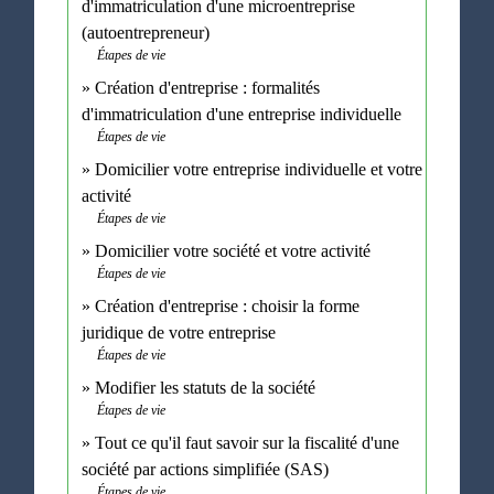
d'immatriculation d'une microentreprise
(autoentrepreneur)
Étapes de vie
Création d'entreprise : formalités
d'immatriculation d'une entreprise individuelle
Étapes de vie
Domicilier votre entreprise individuelle et votre
activité
Étapes de vie
Domicilier votre société et votre activité
Étapes de vie
Création d'entreprise : choisir la forme
juridique de votre entreprise
Étapes de vie
Modifier les statuts de la société
Étapes de vie
Tout ce qu'il faut savoir sur la fiscalité d'une
société par actions simplifiée (SAS)
Étapes de vie