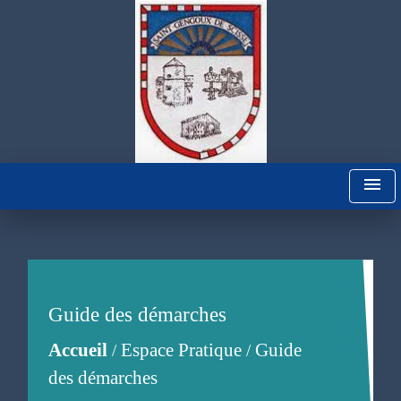
menu
Guide des démarches
Accueil
Espace Pratique
Guide
/
/
des démarches