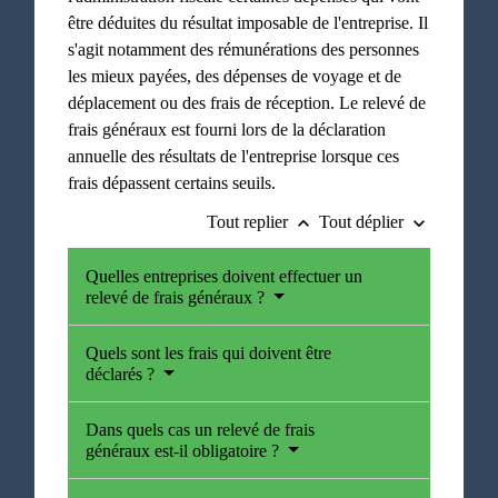
être déduites du résultat imposable de l'entreprise. Il
s'agit notamment des rémunérations des personnes
les mieux payées, des dépenses de voyage et de
déplacement ou des frais de réception. Le relevé de
frais généraux est fourni lors de la déclaration
annuelle des résultats de l'entreprise lorsque ces
frais dépassent certains seuils.
Tout replier
Tout déplier
keyboard_arrow_up
keyboard_arrow_down
Quelles entreprises doivent effectuer un
relevé de frais généraux ?
Quels sont les frais qui doivent être
déclarés ?
Dans quels cas un relevé de frais
généraux est-il obligatoire ?