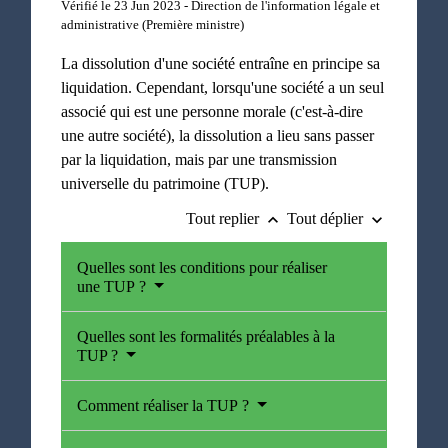
Vérifié le 23 Jun 2023 - Direction de l'information légale et
administrative (Première ministre)
La dissolution d'une société entraîne en principe sa
liquidation. Cependant, lorsqu'une société a un seul
associé qui est une personne morale (c'est-à-dire
une autre société), la dissolution a lieu sans passer
par la liquidation, mais par une transmission
universelle du patrimoine (TUP).
Tout replier
Tout déplier
keyboard_arrow_up
keyboard_arrow_down
Quelles sont les conditions pour réaliser
une TUP ?
Quelles sont les formalités préalables à la
TUP ?
Comment réaliser la TUP ?