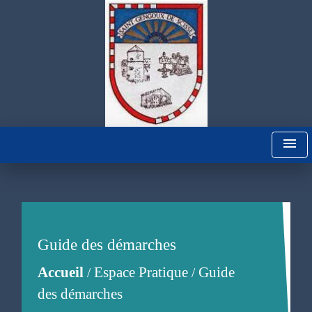
menu
Guide des démarches
Accueil
Espace Pratique
Guide
/
/
des démarches