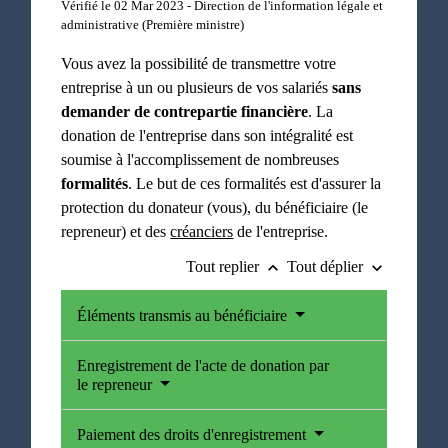
Vérifié le 02 Mar 2023 - Direction de l'information légale et
administrative (Première ministre)
Vous avez la possibilité de transmettre votre
entreprise à un ou plusieurs de vos salariés
sans
demander de contrepartie financière
. La
donation de l'entreprise dans son intégralité est
soumise à l'accomplissement de nombreuses
formalités
. Le but de ces formalités est d'assurer la
protection du donateur (vous), du bénéficiaire (le
repreneur) et des
créanciers
de l'entreprise.
Tout replier
Tout déplier
keyboard_arrow_up
keyboard_arrow_down
Éléments transmis au bénéficiaire
Enregistrement de l'acte de donation par
le repreneur
Paiement des droits d'enregistrement