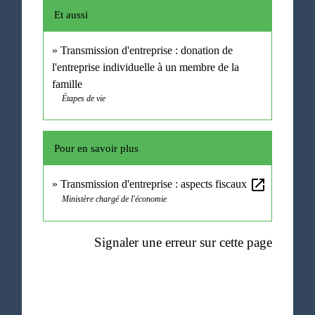
Et aussi
Transmission d'entreprise : donation de
l'entreprise individuelle à un membre de la
famille
Étapes de vie
Pour en savoir plus
open_in_new
Transmission d'entreprise : aspects fiscaux
Ministère chargé de l'économie
Signaler une erreur sur cette page