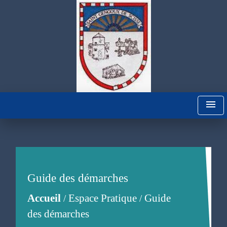
menu
Guide des démarches
Accueil
Espace Pratique
Guide
/
/
des démarches