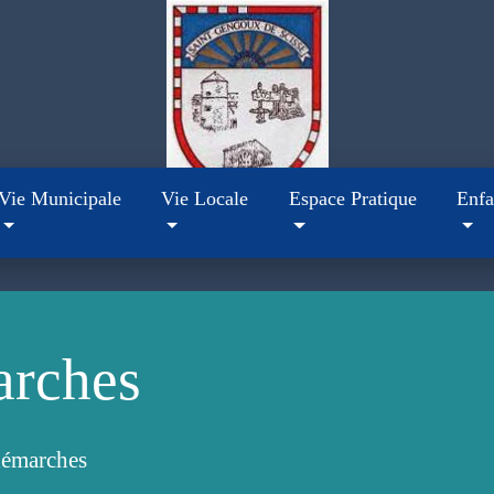
Vie Municipale
Vie Locale
Espace Pratique
Enfa
arches
démarches