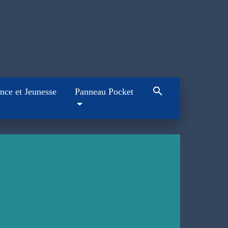
search
nce et Jeunesse
Panneau Pocket