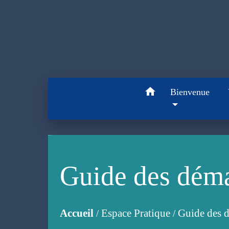
home
Bienvenue
Guide des dém
Accueil
Espace Pratique
Guide des 
/
/