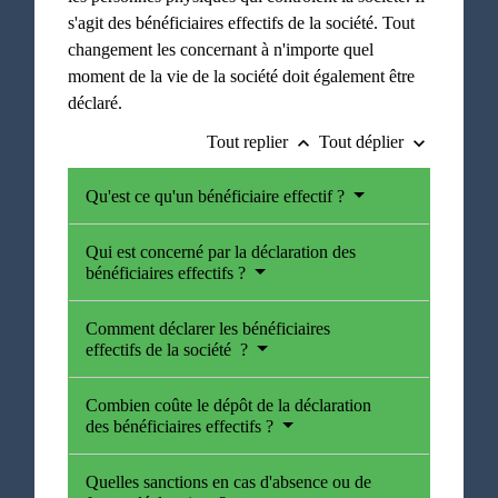
s'agit des bénéficiaires effectifs de la société. Tout
changement les concernant à n'importe quel
moment de la vie de la société doit également être
déclaré.
Tout replier
Tout déplier
keyboard_arrow_up
keyboard_arrow_down
Qu'est ce qu'un bénéficiaire effectif ?
Qui est concerné par la déclaration des
bénéficiaires effectifs ?
Comment déclarer les bénéficiaires
effectifs de la société ?
Combien coûte le dépôt de la déclaration
des bénéficiaires effectifs ?
Quelles sanctions en cas d'absence ou de