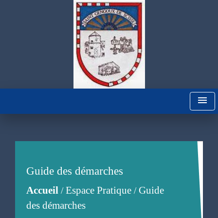
menu
Guide des démarches
Accueil
Espace Pratique
Guide
/
/
des démarches