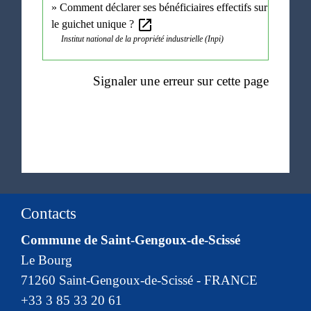
Comment déclarer ses bénéficiaires effectifs sur
open_in_new
le guichet unique ?
Institut national de la propriété industrielle (Inpi)
Signaler une erreur sur cette page
Contacts
Commune de Saint-Gengoux-de-Scissé
Le Bourg
71260 Saint-Gengoux-de-Scissé - FRANCE
+33 3 85 33 20 61