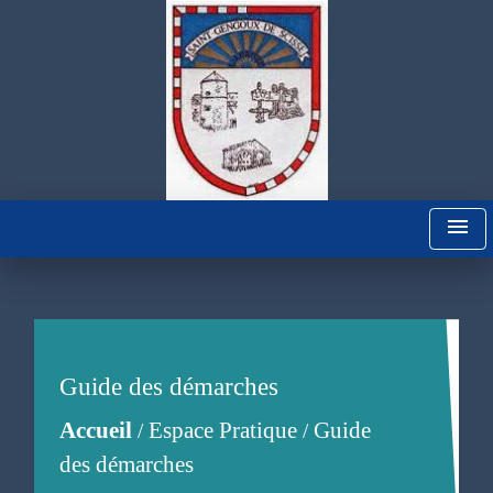
menu
Guide des démarches
Accueil
Espace Pratique
Guide
/
/
des démarches