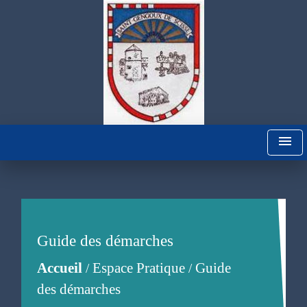
menu
Guide des démarches
Accueil
Espace Pratique
Guide
/
/
des démarches