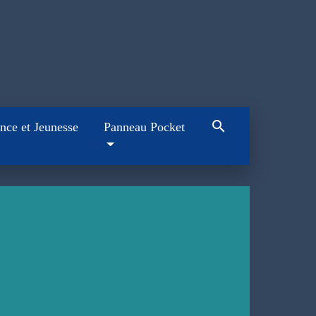
search
nce et Jeunesse
Panneau Pocket