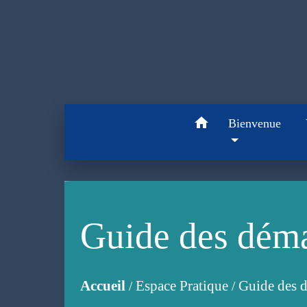
home
Bienvenue
Guide des dém
Accueil
Espace Pratique
Guide des 
/
/