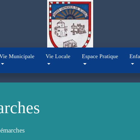
Vie Municipale
Vie Locale
Espace Pratique
Enfa
arches
démarches