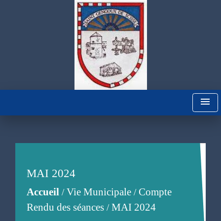
menu
MAI 2024
Accueil
Vie Municipale
Compte
/
/
Rendu des séances
MAI 2024
/