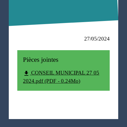
27/05/2024
Pièces jointes
CONSEIL MUNICIPAL 27 05
file_download
2024.pdf (PDF - 0.24Mo)