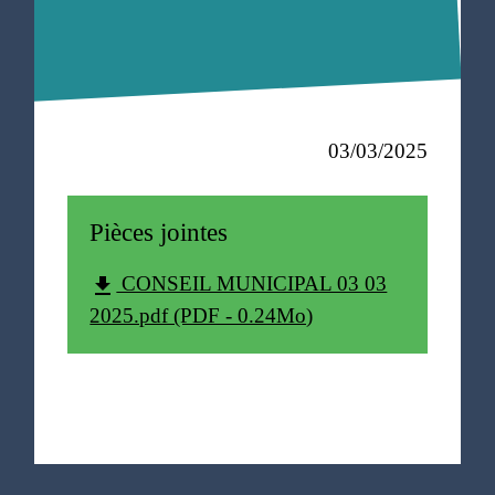
03/03/2025
Pièces jointes
CONSEIL MUNICIPAL 03 03
file_download
2025.pdf (PDF - 0.24Mo)