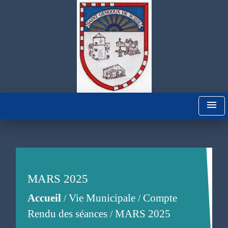
menu
MARS 2025
Accueil
Vie Municipale
Compte
/
/
Rendu des séances
MARS 2025
/